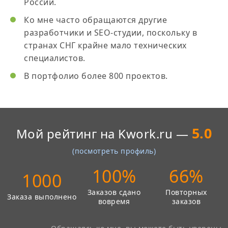
России.
Ко мне часто обращаются другие
разработчики и SEO-студии, поскольку в
странах СНГ крайне мало технических
специалистов.
В портфолио более 800 проектов.
5.0
Мой рейтинг на Kwork.ru —
(посмотреть профиль)
100%
66%
1000
Заказов сдано
Повторных
Заказа выполнено
вовремя
заказов