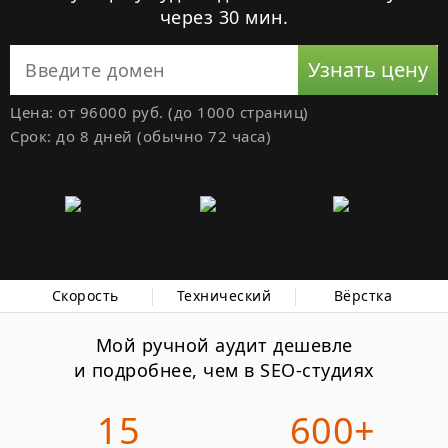
через 30 мин.
Узнать цену
Цена: от
96000
руб.
(до 1000 страниц)
Срок: до 8 дней (обычно 72 часа)
Скорость
Технический
Вёрстка
Мой ручной аудит дешевле
и подробнее, чем в SEO-студиях
15
600+