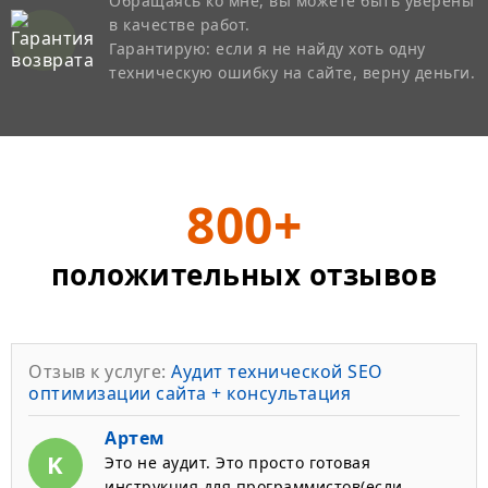
Обращаясь ко мне, вы можете быть уверены
в качестве работ.
Гарантирую: если я не найду хоть одну
техническую ошибку на сайте, верну деньги.
800+
положительных отзывов
Отзыв к услуге:
Аудит технической SEO
оптимизации сайта + консультация
Артем
K
Это не аудит. Это просто готовая
инструкция для программистов(если