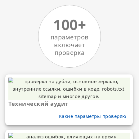
100+
параметров
включает
проверка
Технический аудит
Поменять пароли
Какие параметры проверяю
Адаптировать под мобильные устройства
Основная переадресация (под ключ)