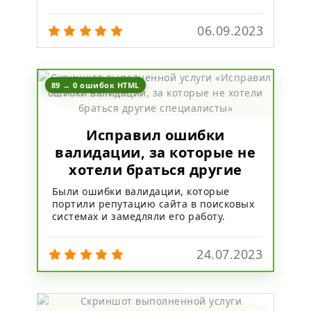
06.09.2023
89 → 0 ошибок HTML
Исправил ошибки
валидации, за которые не
хотели браться другие
специалисты
Были ошибки валидации, которые
портили репутацию сайта в поисковых
системах и замедляли его работу.
24.07.2023