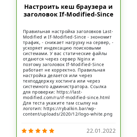
Настроить кеш браузера и
заголовок If-Modified-Since
Правильная настройка заголовков Last-
Modified и If-Modified-Since - экономит
трафик, - снижает нагрузку на сервер, -
ускоряет индексацию поисковыми
системами. У вас статические файлы
отдаются через сервер Nginx и
поэтому заголовок If-Modified-Since
работает не корректно. Правильная
настройка делается или через
техподдержку хостинга или через
системного администратора. Ссылка
для проверки: https://last-
modified.com/ru/if-modified-since.html
Для теста укажите там ссылку на
логотип: https://rybalkin.bar/wp-
content/uploads/2020/12/logo-white.png
22.01.2022