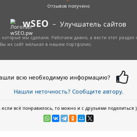
Отзывов получено
wSEO
–
Улучшатель сайтов
 которые мы сделали. Работаем давно, а вести этот раздел 
обы их сайт мелькал в нашем портфолио.
ашли всю необходимую информацию?
Нашли неточность? Сообщите автору.
 если всё понравилось, то можно и с друзьями поделиться )