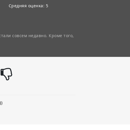
Средняя оценка: 5
стали совсем недавно. Кроме того,
))