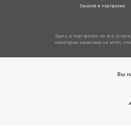
Заказов в портфолио
Здесь в портфолио не все услуги,
некоторые заказчики не хотят, чт
Вы н
А