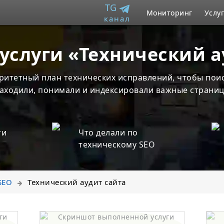
TG
Мониторинг
Услу
канал
услуги «Технический а
ритетный план технических исправлений, чтобы пои
аходили, понимали и индексировали важные страниц
ти
Что делали по
техническому SEO
SEO
Технический аудит сайта