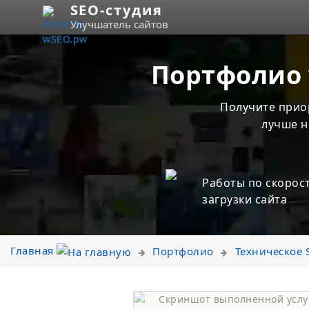
SEO-студия
Улучшатель сайтов
Портфолио 
Получите прио
лучше н
Работы по скорос
загрузки сайта
Главная
Портфолио
Техническое 